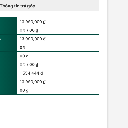
Thông tin trả góp
13,990,000 ₫
0%
/ 00 ₫
p
13,990,000 ₫
0%
00 ₫
0%
/ 00 ₫
1,554,444 ₫
13,990,000 ₫
00 ₫