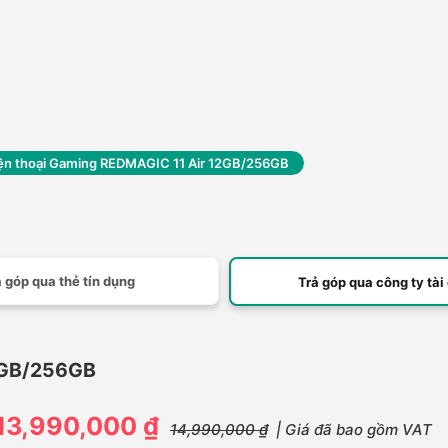
ện thoại Gaming REDMAGIC 11 Air 12GB/256GB
 góp qua thẻ tín dụng
Trả góp qua công ty tài
2GB/256GB
13,990,000 ₫
14,990,000 ₫
| Giá đã bao gồm VAT