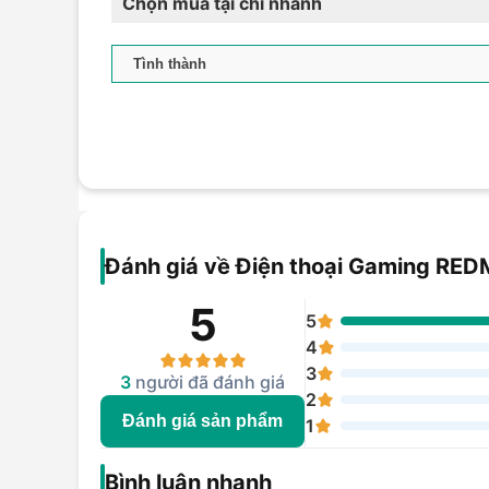
Chọn mua tại chi nhánh
Đánh giá về Điện thoại Gaming RE
5
5
4
3
3
người đã đánh giá
2
Đánh giá sản phẩm
1
Bình luận nhanh