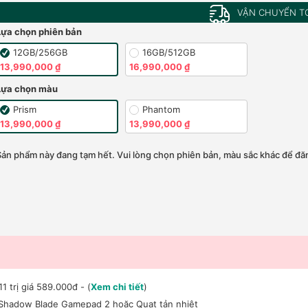
VẬN CHUYỂN T
Lựa chọn phiên bản
12GB/256GB
16GB/512GB
13,990,000 ₫
16,990,000 ₫
Lựa chọn màu
Prism
Phantom
13,990,000 ₫
13,990,000 ₫
Sản phẩm này đang tạm hết. Vui lòng chọn phiên bản, màu sắc khác để đăn
 trị giá 589.000đ - (
Xem chi tiết
)
Shadow Blade Gamepad 2 hoặc Quạt tản nhiệt