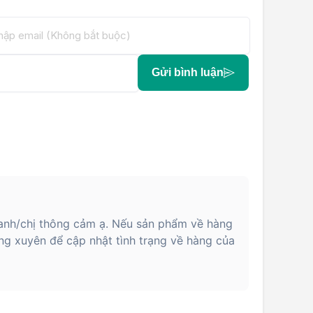
Gửi bình luận
anh/chị thông cảm ạ. Nếu sản phẩm về hàng
ng xuyên để cập nhật tình trạng về hàng của