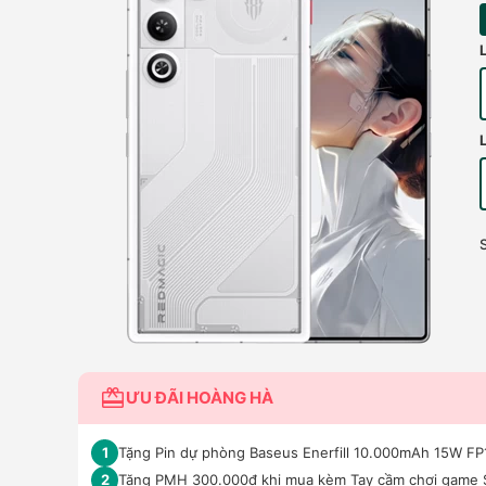
ƯU ĐÃI HOÀNG HÀ
Tặng Pin dự phòng Baseus Enerfill 10.000mAh 15W FP11
1
Tặng PMH 300.000đ khi mua kèm Tay cầm chơi game 
2