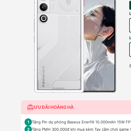
ƯU ĐÃI HOÀNG HÀ
Tặng Pin dự phòng Baseus Enerfill 10.000mAh 15W FP11
1
Tặng PMH 300.000đ khi mua kèm Tay cầm chơi game 
2