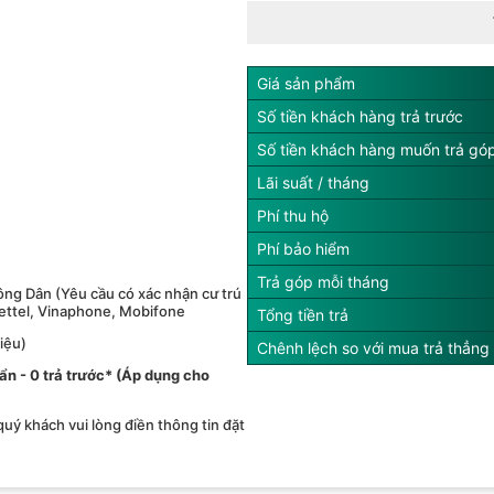
Giá sản phẩm
Số tiền khách hàng trả trước
Số tiền khách hàng muốn trả gó
Lãi suất / tháng
Phí thu hộ
Phí bảo hiểm
Trả góp mỗi tháng
ng Dân (Yêu cầu có xác nhận cư trú
iettel, Vinaphone, Mobifone
Tổng tiền trả
iệu)
Chênh lệch so với mua trả thẳng
́ ẩn - 0 trả trước* (Áp dụng cho
 quý khách vui lòng điền thông tin đặt