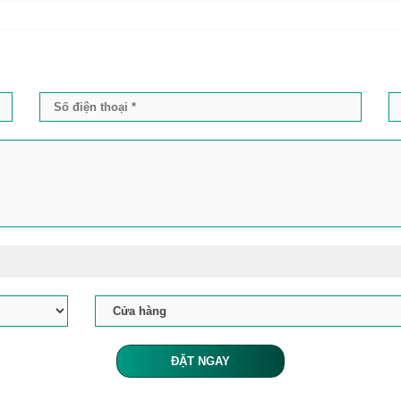
ĐẶT NGAY