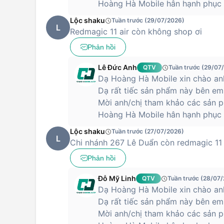
Hoàng Hà Mobile hân hạnh phục 
Lộc shaku
Tuần trước (29/07/2026)
L
Redmagic 11 air còn không shop ơi
Phản hồi
Lê Đức Anh
QTV
Tuần trước (29/07
Dạ Hoàng Hà Mobile xin chào anh
Dạ rất tiếc sản phẩm này bên em
Mời anh/chị tham khảo các sản p
Hoàng Hà Mobile hân hạnh phục 
Lộc shaku
Tuần trước (27/07/2026)
L
Chi nhánh 267 Lê Duẩn còn redmagic 11
Phản hồi
Đỗ Mỹ Linh
QTV
Tuần trước (28/07
Dạ Hoàng Hà Mobile xin chào anh
Dạ rất tiếc sản phẩm này bên em
Mời anh/chị tham khảo các sản p