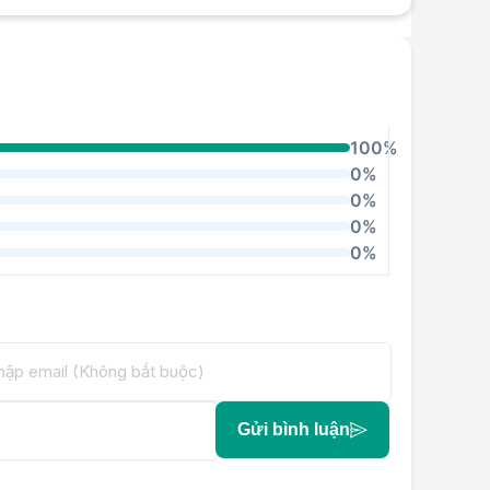
100%
0%
0%
0%
0%
Gửi bình luận