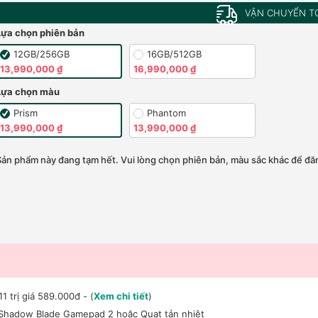
VẬN CHUYỂN T
Lựa chọn phiên bản
12GB/256GB
16GB/512GB
13,990,000 ₫
16,990,000 ₫
Lựa chọn màu
Prism
Phantom
13,990,000 ₫
13,990,000 ₫
Sản phẩm này đang tạm hết. Vui lòng chọn phiên bản, màu sắc khác để đăn
 trị giá 589.000đ - (
Xem chi tiết
)
Shadow Blade Gamepad 2 hoặc Quạt tản nhiệt