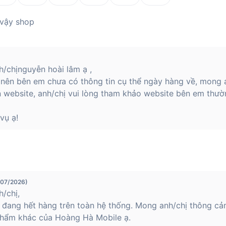
 vậy shop
/chịnguyễn hoài lâm ạ ,
 nên bên em chưa có thông tin cụ thể ngày hàng về, mong 
n website, anh/chị vui lòng tham khảo website bên em thườ
vụ ạ!
/07/2026)
/chị,
 đang hết hàng trên toàn hệ thống. Mong anh/chị thông cả
hẩm khác của Hoàng Hà Mobile ạ.