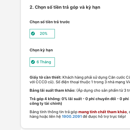
2. Chọn số tiền trả góp và kỳ hạn
Chọn số tiền trả trước
20%
Chọn kỳ hạn
6 Tháng
Giấy tờ cần thiết:
Khách hàng phải sử dụng Căn cước Cô
với CCCD cũ). Số điện thoại thuộc 1 trong 3 nhà mạng V
Bảng lãi suất tham khảo:
(Áp dụng cho sản phẩm từ 3 tr
Trả góp 4 không: 0% lãi suất - 0 phí chuyển đổi - 0 phi
công ty tài chính)
Bảng tính thông tin trả góp
mang tính chất tham khảo
,
hàng hoặc liên hệ
1900.2091
để được hỗ trợ trực tiếp!