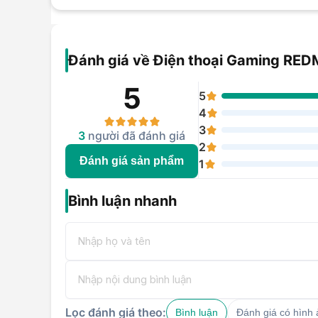
Đánh giá về Điện thoại Gaming RE
5
5
4
3
3
người đã đánh giá
2
Đánh giá sản phẩm
1
Bình luận nhanh
Lọc đánh giá theo:
Bình luận
Đánh giá có hình