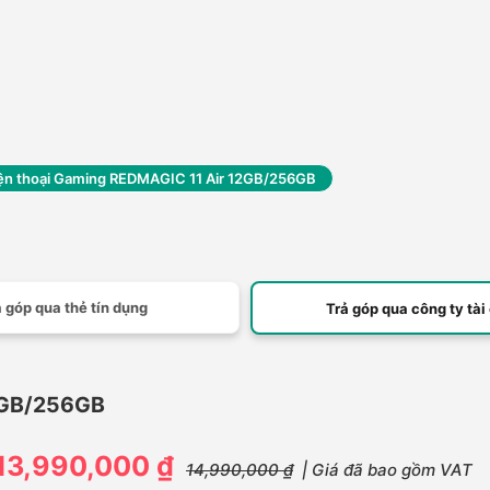
ện thoại Gaming REDMAGIC 11 Air 12GB/256GB
 góp qua thẻ tín dụng
Trả góp qua công ty tài
2GB/256GB
13,990,000 ₫
14,990,000 ₫
| Giá đã bao gồm VAT