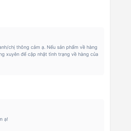
anh/chị thông cảm ạ. Nếu sản phẩm về hàng
ng xuyên để cập nhật tình trạng về hàng của
m ạ!