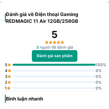
Đánh giá về Điện thoại Gaming
REDMAGIC 11 Air 12GB/256GB
5
3
người đã đánh giá
Đánh giá sản phẩm
5
100%
4
0%
3
0%
2
0%
1
0%
Bình luận nhanh