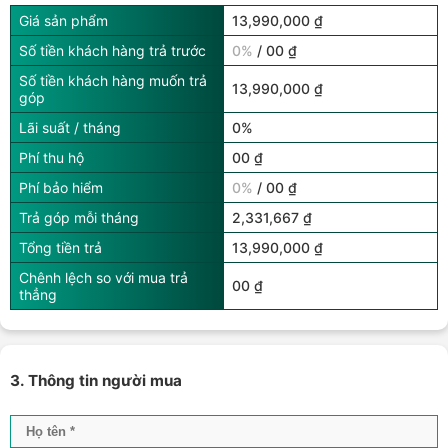
Giá sản phẩm
13,990,000 ₫
Số tiền khách hàng trả trước
0%
/ 00 ₫
Số tiền khách hàng muốn trả
13,990,000 ₫
góp
Lãi suất / tháng
0%
Phí thu hộ
00 ₫
Phí bảo hiểm
0%
/ 00 ₫
Trả góp mỗi tháng
2,331,667 ₫
Tổng tiền trả
13,990,000 ₫
Chênh lệch so với mua trả
00 ₫
thẳng
3. Thông tin người mua