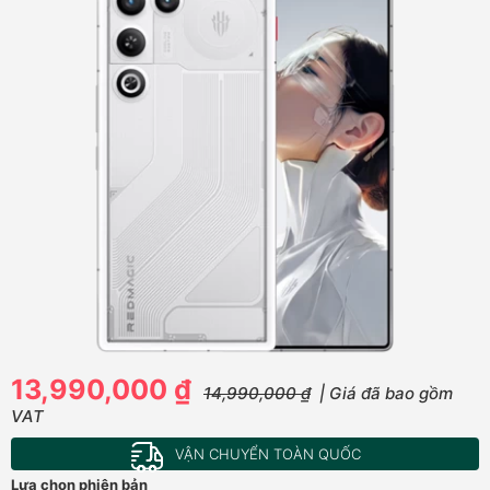
13,990,000 ₫
14,990,000 ₫
| Giá đã bao gồm
VAT
VẬN CHUYỂN TOÀN QUỐC
Lựa chọn phiên bản