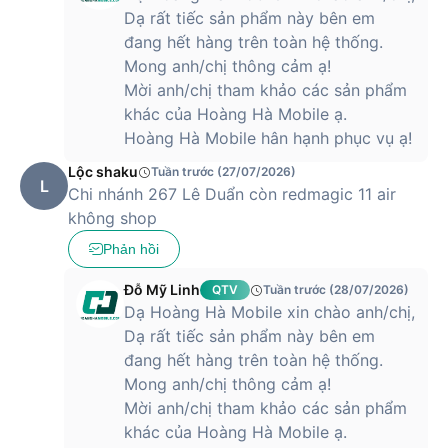
Dạ rất tiếc sản phẩm này bên em
đang hết hàng trên toàn hệ thống.
Mong anh/chị thông cảm ạ!
Mời anh/chị tham khảo các sản phẩm
khác của Hoàng Hà Mobile ạ.
Hoàng Hà Mobile hân hạnh phục vụ ạ!
Lộc shaku
Tuần trước (27/07/2026)
L
Chi nhánh 267 Lê Duẩn còn redmagic 11 air
không shop
Phản hồi
Đỗ Mỹ Linh
QTV
Tuần trước (28/07/2026)
Dạ Hoàng Hà Mobile xin chào anh/chị,
Dạ rất tiếc sản phẩm này bên em
đang hết hàng trên toàn hệ thống.
Mong anh/chị thông cảm ạ!
Mời anh/chị tham khảo các sản phẩm
khác của Hoàng Hà Mobile ạ.