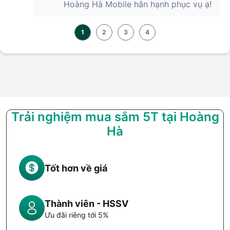
Hoàng Hà Mobile hân hạnh phục vụ ạ!
1
2
3
4
Trải nghiệm mua sắm 5T tại Hoàng
Hà
Tốt hơn về giá
Thành viên - HSSV
Ưu đãi riêng tới 5%