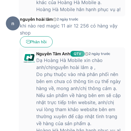
khác của Hoàng Hà Mobile ạ.
Hoàng Hà Mobile hân hạnh phục vụ ạ!
nguyễn hoài lâm
2 ngày trước
n
khi nào red magic 11 air 12 256 có hàng vậy
shop
Phản hồi
Nguyễn Tâm Anh
QTV
2 ngày trước
Dạ Hoàng Hà Mobile xin chào
anh/chịnguyễn hoài lâm ạ ,
Do phụ thuộc vào nhà phân phối nên
bên em chưa có thông tin cụ thể ngày
hàng về, mong anh/chị thông cảm ạ.
Nếu sản phẩm về hàng bên em sẽ cập
nhật trực tiếp trên website, anh/chị
vui lòng tham khảo website bên em
thường xuyên để cập nhật tình trạng
về hàng của sản phẩm ạ.
Hoàng Hà Mobile hân hạnh phục vụ ạ!