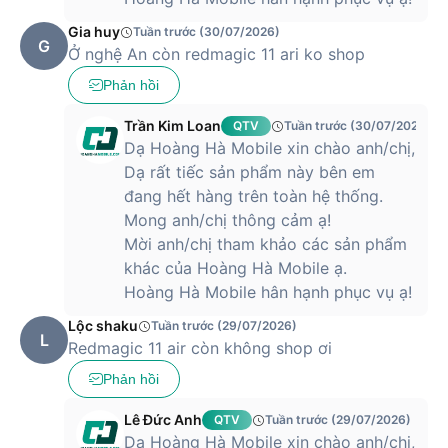
Gia huy
Tuần trước (30/07/2026)
G
Ở nghệ An còn redmagic 11 ari ko shop
Phản hồi
Trần Kim Loan
QTV
Tuần trước (30/07/2026)
Dạ Hoàng Hà Mobile xin chào anh/chị,
Dạ rất tiếc sản phẩm này bên em
đang hết hàng trên toàn hệ thống.
Mong anh/chị thông cảm ạ!
Mời anh/chị tham khảo các sản phẩm
khác của Hoàng Hà Mobile ạ.
Hoàng Hà Mobile hân hạnh phục vụ ạ!
Lộc shaku
Tuần trước (29/07/2026)
L
Redmagic 11 air còn không shop ơi
Phản hồi
Lê Đức Anh
QTV
Tuần trước (29/07/2026)
Dạ Hoàng Hà Mobile xin chào anh/chị,