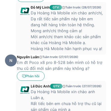
Đỗ Mỹ Linh
QTV
Tuần trước (28/07/2026)
Dạ Hoàng Hà Mobile xin chào anh/chị,
Dạ rất tiếc sản phẩm này bên em
đang hết hàng trên toàn hệ thống.
Mong anh/chị thông cảm ạ!
Mời anh/chị tham khảo các sản phẩm
khác của Hoàng Hà Mobile ạ.
Hoàng Hà Mobile hân hạnh phục vụ ạ!
Nguyễn Luân
Tuần trước (27/07/2026)
N
Em đt Poco x8 pro 8-528 bên mình có hỗ trợ
thu cũ đổi mới sản phẩm này không ạ?
Phản hồi
Lê Đức Anh
QTV
Tuần trước (27/07/2026)
Dạ Hoàng Hà Mobile xin chào anh
Luân ạ,
Rất tiếc bên em chưa hỗ trợ thu cũ lại
sản phẩm của mình ạ