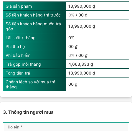
Giá sản phẩm
13,990,000 ₫
Số tiền khách hàng trả trước
0%
/ 00 ₫
Số tiền khách hàng muốn trả
13,990,000 ₫
góp
Lãi suất / tháng
0%
Phí thu hộ
00 ₫
Phí bảo hiểm
0%
/ 00 ₫
Trả góp mỗi tháng
4,663,333 ₫
Tổng tiền trả
13,990,000 ₫
Chênh lệch so với mua trả
00 ₫
thẳng
3. Thông tin người mua