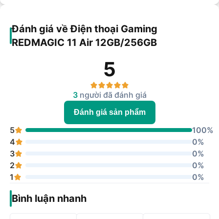
Đánh giá về Điện thoại Gaming
REDMAGIC 11 Air 12GB/256GB
5
3
người đã đánh giá
Đánh giá sản phẩm
5
100%
4
0%
3
0%
2
0%
1
0%
Bình luận nhanh