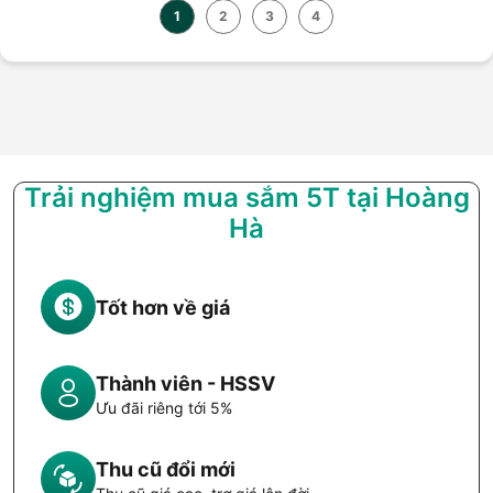
1
2
3
4
Trải nghiệm mua sắm 5T tại Hoàng
Hà
Tốt hơn về giá
Thành viên - HSSV
Ưu đãi riêng tới 5%
Thu cũ đổi mới