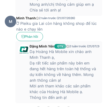
Mong anh/chị thông cảm giúp em ạ
Chia sẻ tới anh ạ!
Minh Thanh
2 tuần trước (21/07/2026)
M
Ở Pleiku gia Lai còn hàng không shop để lúc
nào e chạy lên
Phản hồi
Đặng Minh Yến
QTV
2 tuần trước (21/07/2026)
Dạ Hoàng Hà Mobile xin chào anh
Minh Thanh ạ,
Dạ rất tiếc sản phẩm này bên em
đang hết hàng trên toàn hệ thống và
dự kiến không về hàng thêm. Mong
anh thông cảm ạ!
Mời anh tham khảo các sản phẩm
khác của Hoàng Hà Mobile ạ.
Thông tin đến anh ạ!