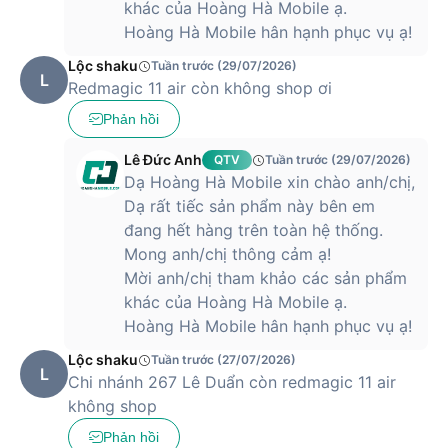
khác của Hoàng Hà Mobile ạ.
Hoàng Hà Mobile hân hạnh phục vụ ạ!
Lộc shaku
Tuần trước (29/07/2026)
L
Redmagic 11 air còn không shop ơi
Phản hồi
Lê Đức Anh
QTV
Tuần trước (29/07/2026)
Dạ Hoàng Hà Mobile xin chào anh/chị,
Dạ rất tiếc sản phẩm này bên em
đang hết hàng trên toàn hệ thống.
Mong anh/chị thông cảm ạ!
Mời anh/chị tham khảo các sản phẩm
khác của Hoàng Hà Mobile ạ.
Hoàng Hà Mobile hân hạnh phục vụ ạ!
Lộc shaku
Tuần trước (27/07/2026)
L
Chi nhánh 267 Lê Duẩn còn redmagic 11 air
không shop
Phản hồi