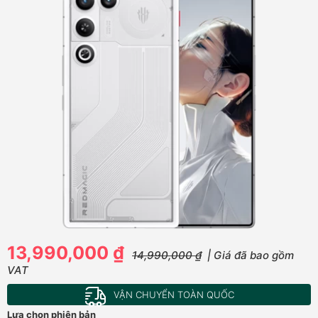
13,990,000 ₫
14,990,000 ₫
| Giá đã bao gồm
VAT
VẬN CHUYỂN TOÀN QUỐC
Lựa chọn phiên bản