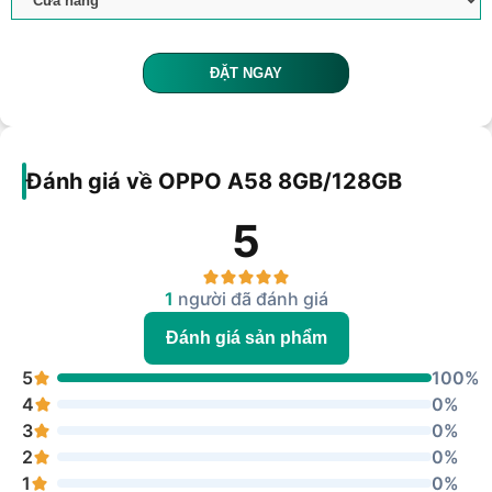
ĐẶT NGAY
Đánh giá về OPPO A58 8GB/128GB
5
1
người đã đánh giá
Đánh giá sản phẩm
5
100%
4
0%
3
0%
2
0%
1
0%