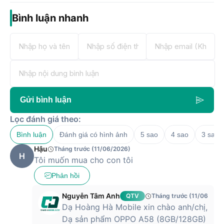
Bình luận nhanh
Gửi bình luận
Lọc đánh giá theo:
Bình luận
Đánh giá có hình ảnh
5 sao
4 sao
3 sao
Hậu
Tháng trước (11/06/2026)
H
Tôi muốn mua cho con tôi
Phản hồi
Nguyễn Tâm Anh
QTV
Tháng trước (11/06/202
Dạ Hoàng Hà Mobile xin chào anh/chị,
Dạ sản phẩm OPPO A58 (8GB/128GB)