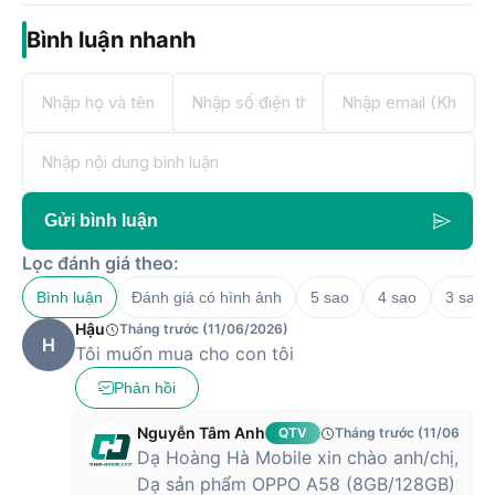
Bình luận nhanh
Gửi bình luận
Lọc đánh giá theo:
Bình luận
Đánh giá có hình ảnh
5 sao
4 sao
3 sao
Hậu
Tháng trước (11/06/2026)
H
Tôi muốn mua cho con tôi
Phản hồi
Nguyễn Tâm Anh
QTV
Tháng trước (11/06/202
Dạ Hoàng Hà Mobile xin chào anh/chị,
Dạ sản phẩm OPPO A58 (8GB/128GB)