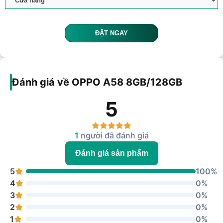
ĐẶT NGAY
Đánh giá về OPPO A58 8GB/128GB
5
1
người đã đánh giá
Đánh giá sản phẩm
5
100%
4
0%
3
0%
2
0%
1
0%