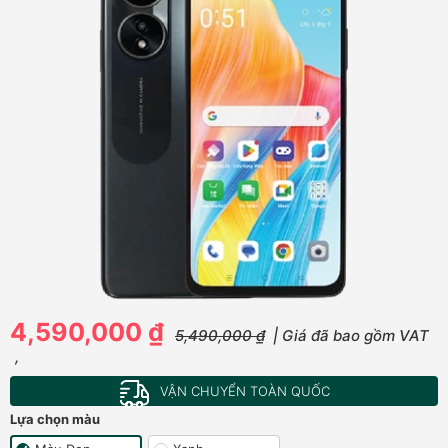
4,590,000 ₫
5,490,000 ₫
| Giá đã bao gồm VAT
,
VẬN CHUYỂN TOÀN QUỐC
Lựa chọn màu