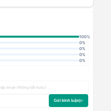
100%
0%
0%
0%
0%
Gửi bình luận