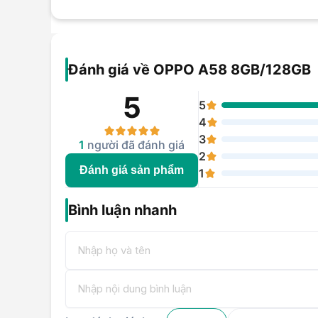
Đánh giá về OPPO A58 8GB/128GB
5
5
4
3
1
người đã đánh giá
2
Đánh giá sản phẩm
1
Bình luận nhanh