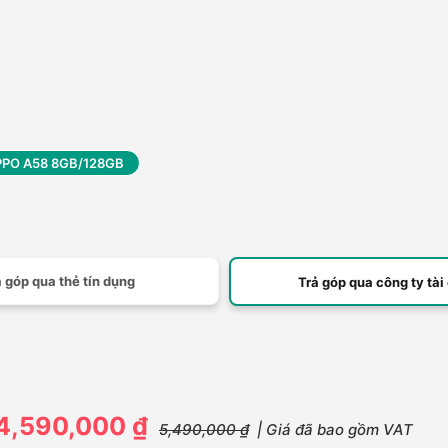
PO A58 8GB/128GB
 góp qua thẻ tín dụng
Trả góp qua công ty tài
4,590,000 ₫
5,490,000 ₫
| Giá đã bao gồm VAT