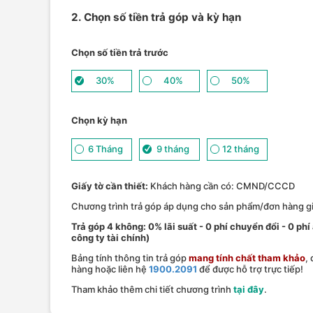
2. Chọn số tiền trả góp và kỳ hạn
Chọn số tiền trả trước
30%
40%
50%
Chọn kỳ hạn
6 Tháng
9 tháng
12 tháng
Giấy tờ cần thiết:
Khách hàng cần có: CMND/CCCD
Chương trình trả góp áp dụng cho sản phẩm/đơn hàng giá
Trả góp 4 không: 0% lãi suất - 0 phí chuyển đổi - 0 phi
công ty tài chính)
Bảng tính thông tin trả góp
mang tính chất tham khảo
,
hàng hoặc liên hệ
1900.2091
để được hỗ trợ trực tiếp!
Tham khảo thêm chi tiết chương trình
tại đây
.