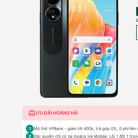
ƯU ĐÃI HOÀNG HÀ
Mở thẻ VPBank - giảm tới 400k, trả góp 0%, 0 phí lên 
1
Đặc quyền chỉ có tại Hoàng Hà Mobile: Lỗi 1 đổi 1 tro
2