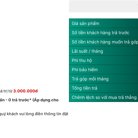
Giá sản phẩm
Số tiền khách hàng trả trước
Số tiền khách hàng muốn trả gó
Lãi suất / tháng
Phí thu hộ
Phí bảo hiểm
Trả góp mỗi tháng
Tổng tiền trả
 trị từ
3.000.000đ
Chênh lệch so với mua trả thẳng
́ ẩn - 0 trả trước* (Áp dụng cho
 quý khách vui lòng điền thông tin đặt