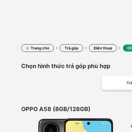
Trang chủ
Trả góp
Điện thoại
OP
Chọn hình thức trả góp phù hợp
Trả
OPPO A58 (8GB/128GB)