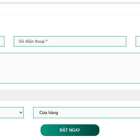
ĐẶT NGAY