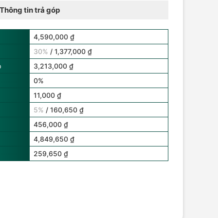
Thông tin trả góp
4,590,000 ₫
30%
/ 1,377,000 ₫
p
3,213,000 ₫
0%
11,000 ₫
5%
/ 160,650 ₫
456,000 ₫
4,849,650 ₫
259,650 ₫