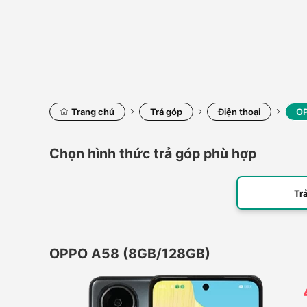
Trang chủ
Trả góp
Điện thoại
OP
Chọn hình thức trả góp phù hợp
Tr
OPPO A58 (8GB/128GB)