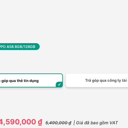
PO A58 8GB/128GB
Trả góp qua công ty tài
ả góp qua thẻ tín dụng
4,590,000 ₫
5,490,000 ₫
| Giá đã bao gồm VAT