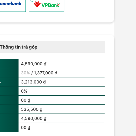
Thông tin trả góp
4,590,000 ₫
30%
/ 1,377,000 ₫
p
3,213,000 ₫
0%
00 ₫
535,500 ₫
4,590,000 ₫
00 ₫