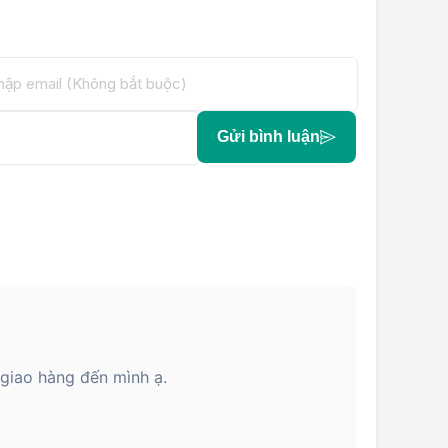
Gửi bình luận
 giao hàng đến mình ạ.