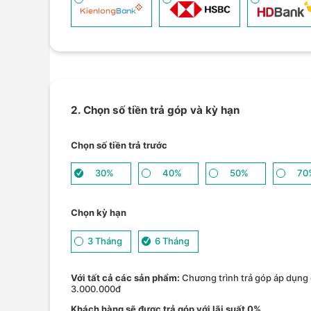
2. Chọn số tiền trả góp và kỳ hạn
Chọn số tiền trả trước
30%
40%
50%
70
Chọn kỳ hạn
3 Tháng
6 Tháng
Với tất cả các sản phẩm:
Chương trình trả góp áp dụng 
3.000.000đ
Khách hàng sẽ được trả góp với lãi suất 0%.