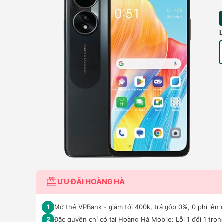
ƯU ĐÃI HOÀNG HÀ
Mở thẻ VPBank - giảm tới 400k, trả góp 0%, 0 phí lên 
1
Đặc quyền chỉ có tại Hoàng Hà Mobile: Lỗi 1 đổi 1 tro
2