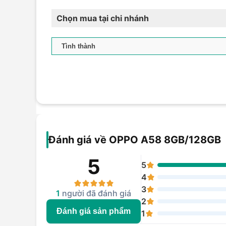
Chọn mua tại chi nhánh
Đánh giá về OPPO A58 8GB/128GB
5
5
4
3
1
người đã đánh giá
2
Đánh giá sản phẩm
1