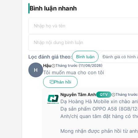
Bình luận nhanh
Lọc đánh giá theo:
Bình luận
Đánh giá có hình
Hậu
Tháng trước (11/06/2026)
H
Tôi muốn mua cho con tôi
Phản hồi
Nguyễn Tâm Anh
QTV
Tháng trước
Dạ Hoàng Hà Mobile xin chào anh
Dạ sản phẩm OPPO A58 (8GB/128
Anh/chị quan tâm đặt hàng có thể
Mong nhận được phản hồi từ anh/