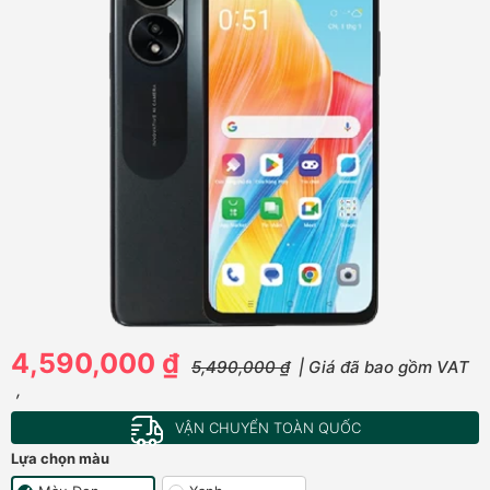
4,590,000 ₫
5,490,000 ₫
| Giá đã bao gồm VAT
,
VẬN CHUYỂN TOÀN QUỐC
Lựa chọn màu