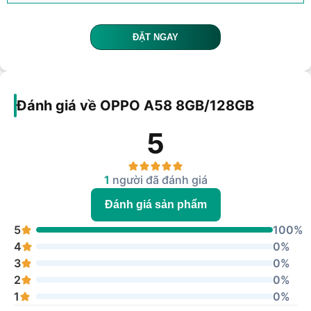
ĐẶT NGAY
Đánh giá về OPPO A58 8GB/128GB
5
1
người đã đánh giá
Đánh giá sản phẩm
5
100%
4
0%
3
0%
2
0%
1
0%