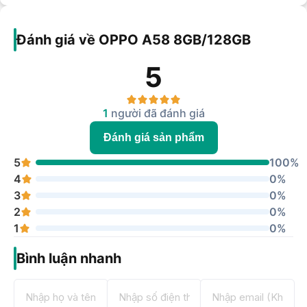
Đánh giá về OPPO A58 8GB/128GB
5
1
người đã đánh giá
Đánh giá sản phẩm
5
100%
4
0%
3
0%
2
0%
1
0%
Bình luận nhanh