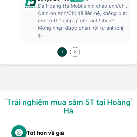
Dạ Hoàng Hà Mobile xin chào anh/chị,
Cảm ơn Anh/Chị đã liên hệ, không biết
em có thể giúp gì cho anh/chị ạ?
Mong nhận được phản hồi từ anh/chị
ạ.
1
2
Trải nghiệm mua sắm 5T tại Hoàng
Hà
Tốt hơn về giá