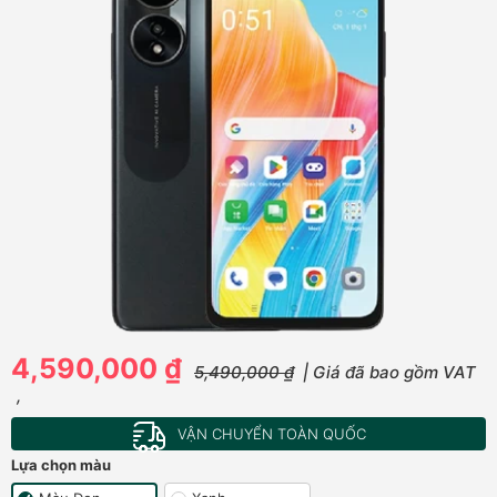
4,590,000 ₫
5,490,000 ₫
| Giá đã bao gồm VAT
,
VẬN CHUYỂN TOÀN QUỐC
Lựa chọn màu