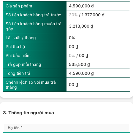
Giá sản phẩm
4,590,000 ₫
Số tiền khách hàng trả trước
30%
/ 1,377,000 ₫
Số tiền khách hàng muốn trả
3,213,000 ₫
góp
Lãi suất / tháng
0%
Phí thu hộ
00 ₫
Phí bảo hiểm
0%
/ 00 ₫
Trả góp mỗi tháng
535,500 ₫
Tổng tiền trả
4,590,000 ₫
Chênh lệch so với mua trả
00 ₫
thẳng
3. Thông tin người mua