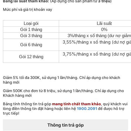
Bảng lãi suất tham khảo:
(Áp dụng cho sản phẩm từ
3 triệu
)
Mức phí và giá trị khoản vay
Loại gói
Lãi suất
Gói 1 tháng
0%
Gói 3 tháng
3%/tháng x số tháng (dư nợ giảm
3,55%/tháng x số tháng (dư nợ gi
Gói 6 tháng
3,75%/tháng x số tháng (dư nợ gi
Gói 12 tháng
Giảm 5% tối đa 300K, sử dụng 1 lần/tháng. Chỉ áp dụng cho khách
hàng mới
Giảm 500K cho đơn từ 8 triệu, sử dụng 1 lần/tháng. Chỉ áp dụng cho
Khách hàng mới
Bảng tính thông tin trả góp
mang tính chất tham khảo
, quý khách vui
lòng điền thông tin đặt hàng hoặc liên hệ
1900.2091
để được hỗ trợ
trực tiếp!
Thông tin trả góp