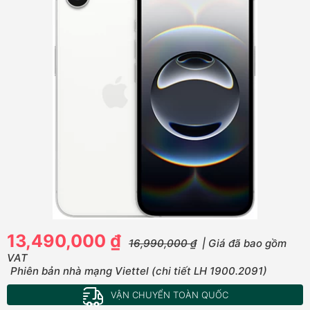
13,490,000 ₫
16,990,000 ₫
| Giá đã bao gồm
VAT
Phiên bản nhà mạng Viettel (chi tiết LH 1900.2091)
VẬN CHUYỂN TOÀN QUỐC