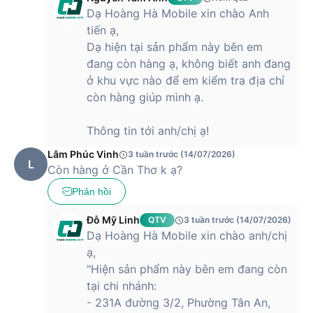
Dạ Hoàng Hà Mobile xin chào Anh
tiến ạ,
Dạ hiện tại sản phẩm này bên em
đang còn hàng ạ, không biết anh đang
ở khu vực nào để em kiểm tra địa chỉ
còn hàng giúp mình ạ.
Thông tin tới anh/chị ạ!
Lâm Phúc Vinh
3 tuần trước (14/07/2026)
L
Còn hàng ở Cần Thơ k ạ?
Phản hồi
Đỗ Mỹ Linh
QTV
3 tuần trước (14/07/2026)
Dạ Hoàng Hà Mobile xin chào anh/chị
ạ,
"Hiện sản phẩm này bên em đang còn
tại chi nhánh:
- 231A đường 3/2, Phường Tân An,