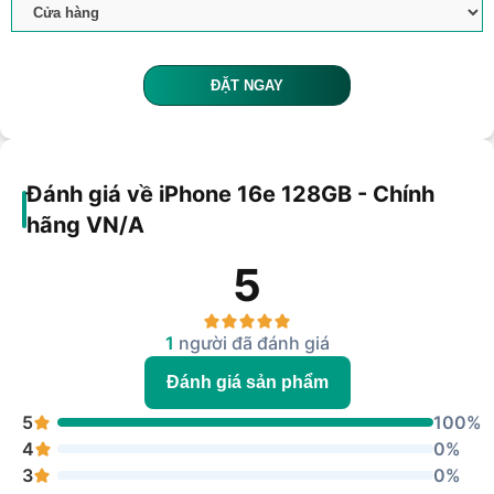
ĐẶT NGAY
Đánh giá về iPhone 16e 128GB - Chính
hãng VN/A
5
1
người đã đánh giá
Đánh giá sản phẩm
5
100%
4
0%
3
0%