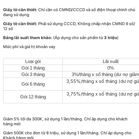
Giấy tờ cần thiết:
Chỉ cần có CMND/CCCD và số điện thoại chính chủ
đang sử dụng
Giấy tờ cần thiết:
Phải sử dụng CCCD, Không chấp nhận CMND 9 số/
12 số
Bảng lãi suất tham khảo:
(Áp dụng cho sản phẩm từ
3 triệu
)
Mức phí và giá trị khoản vay
Loại gói
Lãi suất
Gói 1 tháng
0%
Gói 3 tháng
3%/tháng x số tháng (dư nợ giảm
3,55%/tháng x số tháng (dư nợ gi
Gói 6 tháng
3,75%/tháng x số tháng (dư nợ gi
Gói 12 tháng
Giảm 5% tối đa 300K, sử dụng 1 lần/tháng. Chỉ áp dụng cho khách
hàng mới
Giảm 500K cho đơn từ 8 triệu, sử dụng 1 lần/tháng. Chỉ áp dụng cho
Khách hàng mới