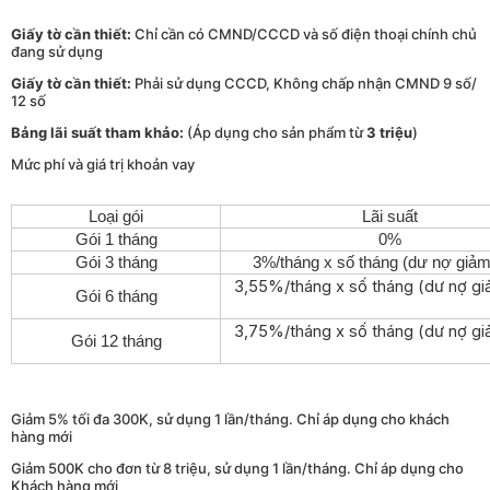
Giấy tờ cần thiết:
Chỉ cần có CMND/CCCD và số điện thoại chính chủ
đang sử dụng
Giấy tờ cần thiết:
Phải sử dụng CCCD, Không chấp nhận CMND 9 số/
12 số
Bảng lãi suất tham khảo:
(Áp dụng cho sản phẩm từ
3 triệu
)
Mức phí và giá trị khoản vay
Loại gói
Lãi suất
Gói 1 tháng
0%
Gói 3 tháng
3%/tháng x số tháng (dư nợ giảm
3,55%/tháng x số tháng (dư nợ gi
Gói 6 tháng
3,75%/tháng x số tháng (dư nợ gi
Gói 12 tháng
Giảm 5% tối đa 300K, sử dụng 1 lần/tháng. Chỉ áp dụng cho khách
hàng mới
Giảm 500K cho đơn từ 8 triệu, sử dụng 1 lần/tháng. Chỉ áp dụng cho
Khách hàng mới