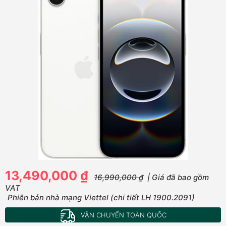
13,490,000 ₫
16,990,000 ₫
| Giá đã bao gồm
VAT
Phiên bản nhà mạng Viettel (chi tiết LH 1900.2091)
VẬN CHUYỂN TOÀN QUỐC