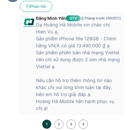
Phản hồi
Đặng Minh Yến
QTV
Tháng trước (04/07/2026)
Dạ Hoàng Hà Mobile xin chào chị
Hien Vu ạ,
Sản phẩm iPhone 16e 128GB - Chính
hãng VN/A có giá 13.490.000 ₫ ạ.
Sản phẩm phiên bản nhà mạng Viettel
nên chỉ sử dụng được 2 sim nhà mạng
Viettel ạ.
Nếu cần hỗ trợ thêm thông tin nào
khác chị vui lòng bình luận tại đây,
bên em hỗ trợ giải đáp ạ.
Hoàng Hà Mobile hân hạnh phục vụ
chị ạ!
1
2
3
4