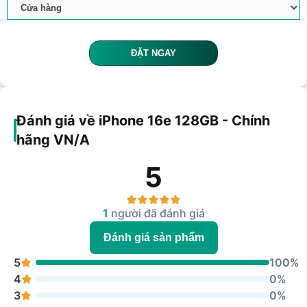
ĐẶT NGAY
Đánh giá về iPhone 16e 128GB - Chính
hãng VN/A
5
1
người đã đánh giá
Đánh giá sản phẩm
5
100%
4
0%
3
0%