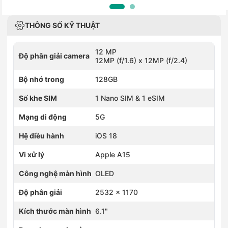
THÔNG SỐ KỸ THUẬT
12 MP
Độ phân giải camera
12MP (f/1.6) x 12MP (f/2.4)
Bộ nhớ trong
128GB
Số khe SIM
1 Nano SIM & 1 eSIM
Mạng di động
5G
Hệ điều hành
iOS 18
Vi xử lý
Apple A15
Công nghệ màn hình
OLED
Độ phân giải
2532 x 1170
Kích thước màn hình
6.1"