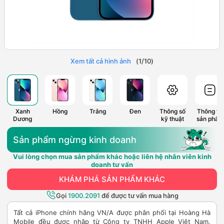
Xem tất cả hình ảnh
(
1
/
10
)
Xanh
Hồng
Trắng
Đen
Thông số
Thông tin
Dương
kỹ thuật
sản phẩm
Sản phẩm ngừng kinh doanh
Vui lòng chọn mua sản phẩm khác hoặc liên hệ nhân viên kinh
doanh tư vấn
KHÁM PHÁ SẢN PHẨM KHÁC
Gọi
1900.2091
để được tư vấn mua hàng
Tất cả iPhone chính hãng VN/A được phân phối tại Hoàng Hà
Mobile đều được nhập từ Công ty TNHH Apple Việt Nam.