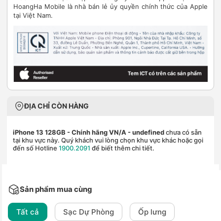
HoangHa Mobile là nhà bán lẻ ủy quyền chính thức của Apple
tại Việt Nam.
ĐỊA CHỈ CÒN HÀNG
iPhone 13 128GB - Chính hãng VN/A
- undefined
chưa có sẵn
tại khu vực này. Quý khách vui lòng chọn khu vực khác hoặc gọi
đến số Hotline
1900.2091
để biết thêm chi tiết.
Sản phẩm mua cùng
Tất cả
Sạc Dự Phòng
Ốp lưng