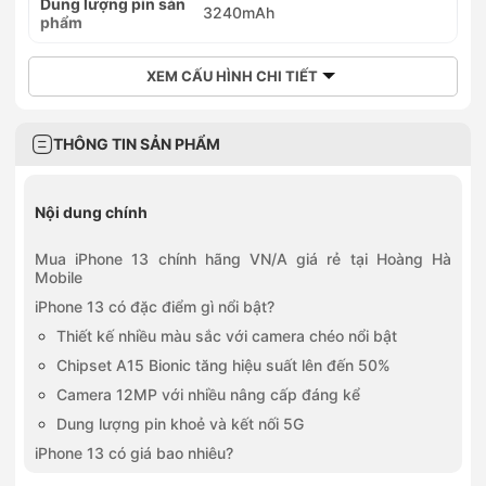
Dung lượng pin sản
3240mAh
phẩm
XEM CẤU HÌNH CHI TIẾT
THÔNG TIN SẢN PHẨM
Nội dung chính
Mua iPhone 13 chính hãng VN/A giá rẻ tại Hoàng Hà
Mobile
iPhone 13 có đặc điểm gì nổi bật?
Thiết kế nhiều màu sắc với camera chéo nổi bật
Chipset A15 Bionic tăng hiệu suất lên đến 50%
Camera 12MP với nhiều nâng cấp đáng kể
Dung lượng pin khoẻ và kết nối 5G
iPhone 13 có giá bao nhiêu?