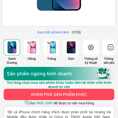
Xem tất cả hình ảnh
(
1
/
10
)
Xanh
Hồng
Trắng
Đen
Thông số
Thông tin
Dương
kỹ thuật
sản phẩm
Sản phẩm ngừng kinh doanh
Vui lòng chọn mua sản phẩm khác hoặc liên hệ nhân viên kinh
doanh tư vấn
KHÁM PHÁ SẢN PHẨM KHÁC
Gọi
1900.2091
để được tư vấn mua hàng
Tất cả iPhone chính hãng VN/A được phân phối tại Hoàng Hà
Mobile đều được nhập từ Công ty TNHH Apple Việt Nam.