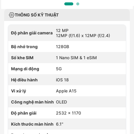
THÔNG SỐ KỸ THUẬT
12 MP
Độ phân giải camera
12MP (f/1.6) x 12MP (f/2.4)
Bộ nhớ trong
128GB
Số khe SIM
1 Nano SIM & 1 eSIM
Mạng di động
5G
Hệ điều hành
iOS 18
Vi xử lý
Apple A15
Công nghệ màn hình
OLED
Độ phân giải
2532 x 1170
Kích thước màn hình
6.1"