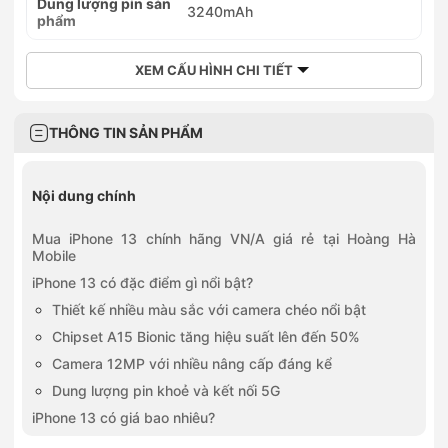
Dung lượng pin sản
3240mAh
phẩm
XEM CẤU HÌNH CHI TIẾT
THÔNG TIN SẢN PHẨM
Nội dung chính
Mua iPhone 13 chính hãng VN/A giá rẻ tại Hoàng Hà
Mobile
iPhone 13 có đặc điểm gì nổi bật?
Thiết kế nhiều màu sắc với camera chéo nổi bật
Chipset A15 Bionic tăng hiệu suất lên đến 50%
Camera 12MP với nhiều nâng cấp đáng kể
Dung lượng pin khoẻ và kết nối 5G
iPhone 13 có giá bao nhiêu?