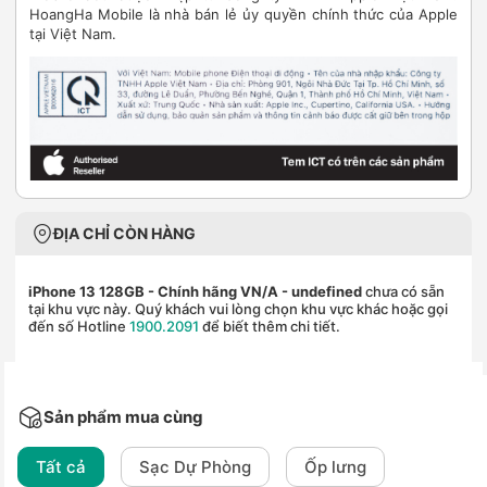
HoangHa Mobile là nhà bán lẻ ủy quyền chính thức của Apple
tại Việt Nam.
ĐỊA CHỈ CÒN HÀNG
iPhone 13 128GB - Chính hãng VN/A
- undefined
chưa có sẵn
tại khu vực này. Quý khách vui lòng chọn khu vực khác hoặc gọi
đến số Hotline
1900.2091
để biết thêm chi tiết.
Sản phẩm mua cùng
Tất cả
Sạc Dự Phòng
Ốp lưng