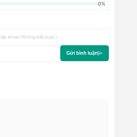
0%
Gửi bình luận