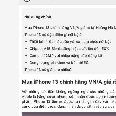
Nội dung chính
Mua iPhone 13 chính hãng VN/A giá rẻ tại Hoàng Hà 
iPhone 13 có đặc điểm gì nổi bật?
Thiết kế nhiều màu sắc với camera chéo nổi bật
Chipset A15 Bionic tăng hiệu suất lên đến 50%
Camera 12MP với nhiều nâng cấp đáng kể
Dung lượng pin khoẻ và kết nối 5G
iPhone 13 có giá bao nhiêu?
Mua iPhone 13 chính hãng VN/A giá r
Với những cải tiến không ngừng nghỉ cho những sản
Apple là hãng smartphone luôn nhận được sự tin tưởn
phẩm
iPhone 13 Series
được ra mắt gần đây với màu
cứng của
điện thoại
đang nhận được rất nhiều sự qua