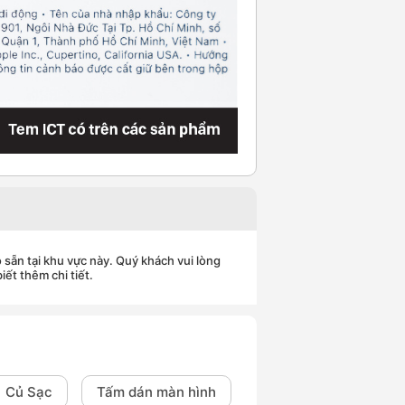
 sẵn tại khu vực này. Quý khách vui lòng
iết thêm chi tiết.
Củ Sạc
Tấm dán màn hình