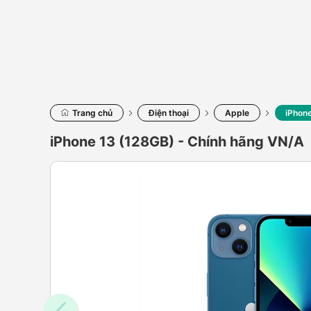
Trang chủ
Điện thoại
Apple
iPhon
iPhone 13 (128GB) - Chính hãng VN/A