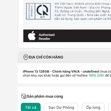
ĐỊA CHỈ CÒN HÀNG
iPhone 13 128GB - Chính hãng VN/A
- undefined
chưa có
chọn khu vực khác hoặc gọi đến số Hotline
1900.2091
để b
Sản phẩm mua cùng
Tất cả
Sạc Dự Phòng
Ốp lưng