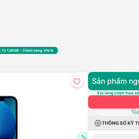
e 13 128GB - Chính hãng VN/A
Sản phẩm ng
Vui lòng chọn mua sả
THÔNG SỐ KỸ 