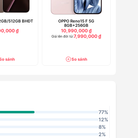
12GB/512GB BHĐT
OPPO Reno15 F 5G
8GB+256GB
90,000 ₫
10,990,000 ₫
7,990,000 ₫
Giá lên đời từ:
So sánh
So sánh
77%
12%
8%
2%