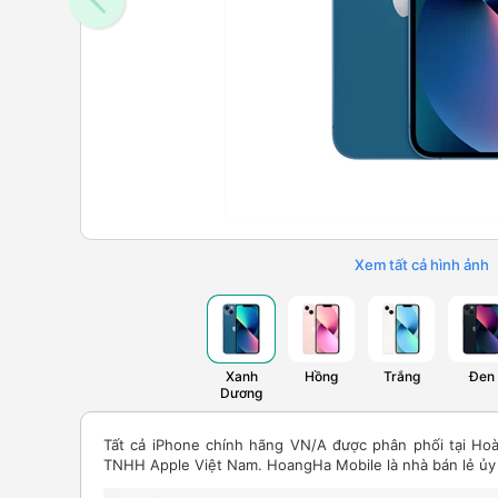
Xem tất cả hình ảnh
Xanh
Hồng
Trắng
Đen
Dương
Tất cả iPhone chính hãng VN/A được phân phối tại Ho
TNHH Apple Việt Nam. HoangHa Mobile là nhà bán lẻ ủy 