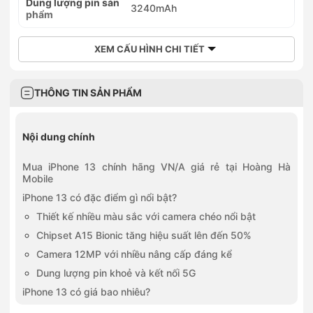
Dung lượng pin sản
3240mAh
phẩm
XEM CẤU HÌNH CHI TIẾT
THÔNG TIN SẢN PHẨM
Nội dung chính
Mua iPhone 13 chính hãng VN/A giá rẻ tại Hoàng Hà
Mobile
iPhone 13 có đặc điểm gì nổi bật?
Thiết kế nhiều màu sắc với camera chéo nổi bật
Chipset A15 Bionic tăng hiệu suất lên đến 50%
Camera 12MP với nhiều nâng cấp đáng kể
Dung lượng pin khoẻ và kết nối 5G
iPhone 13 có giá bao nhiêu?