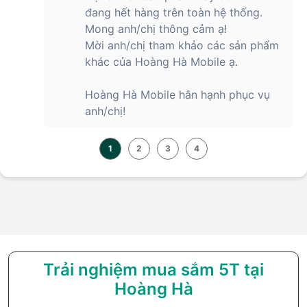
đang hết hàng trên toàn hệ thống.
Mong anh/chị thông cảm ạ!
Mời anh/chị tham khảo các sản phẩm
khác của Hoàng Hà Mobile ạ.
Hoàng Hà Mobile hân hạnh phục vụ
anh/chị!
1
2
3
4
Trải nghiệm mua sắm 5T tại
Hoàng Hà