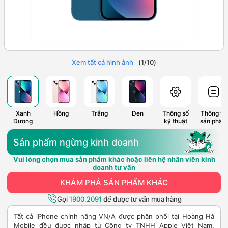
Xem tất cả hình ảnh
(
1
/
10
)
Xanh
Hồng
Trắng
Đen
Thông số
Thông tin
Dương
kỹ thuật
sản phẩm
Sản phẩm ngừng kinh doanh
Vui lòng chọn mua sản phẩm khác hoặc liên hệ nhân viên kinh
doanh tư vấn
KHÁM PHÁ SẢN PHẨM KHÁC
Gọi
1900.2091
để được tư vấn mua hàng
Tất cả iPhone chính hãng VN/A được phân phối tại Hoàng Hà
Mobile đều được nhập từ Công ty TNHH Apple Việt Nam.