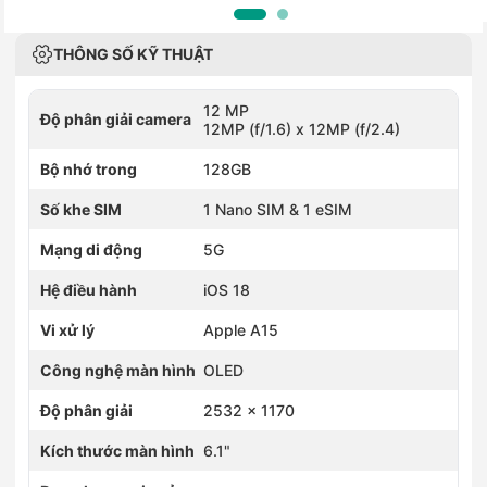
THÔNG SỐ KỸ THUẬT
12 MP
Độ phân giải camera
12MP (f/1.6) x 12MP (f/2.4)
Bộ nhớ trong
128GB
Số khe SIM
1 Nano SIM & 1 eSIM
Mạng di động
5G
Hệ điều hành
iOS 18
Vi xử lý
Apple A15
Công nghệ màn hình
OLED
Độ phân giải
2532 x 1170
Kích thước màn hình
6.1"