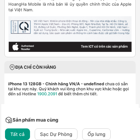
HoangHa Mobile là nhà bán lẻ ủy quyền chính thức của Apple
tại Việt Nam.
ĐỊA CHỈ CÒN HÀNG
iPhone 13 128GB - Chính hãng VN/A
- undefined
chưa có sẵn
tại khu vực này. Quý khách vui lòng chọn khu vực khác hoặc gọi
đến số Hotline
1900.2091
để biết thêm chi tiết.
Sản phẩm mua cùng
Tất cả
Sạc Dự Phòng
Ốp lưng