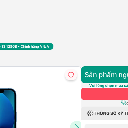
e 13 128GB - Chính hãng VN/A
Sản phẩm ng
Vui lòng chọn mua sả
THÔNG SỐ KỸ 