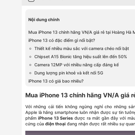
Nội dung chính
Mua iPhone 13 chính hãng VN/A giá rẻ tại Hoàng Hà 
iPhone 13 có đặc điểm gì nổi bật?
Thiết kế nhiều màu sắc với camera chéo nổi bật
Chipset A15 Bionic tăng hiệu suất lên đến 50%
Camera 12MP với nhiều nâng cấp đáng kể
Dung lượng pin khoẻ và kết nối 5G
iPhone 13 có giá bao nhiêu?
Mua iPhone 13 chính hãng VN/A giá r
Với những cải tiến không ngừng nghỉ cho những sản
Apple là hãng smartphone luôn nhận được sự tin tưởn
phẩm
iPhone 13 Series
được ra mắt gần đây với màu
cứng của
điện thoại
đang nhận được rất nhiều sự qua