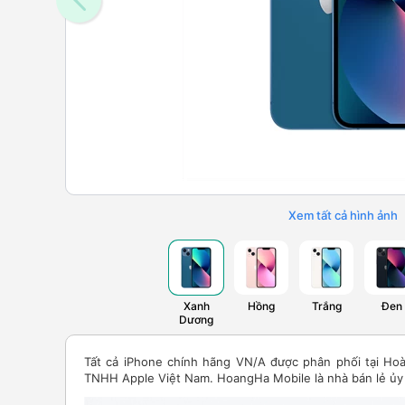
Xem tất cả hình ảnh
Xanh
Hồng
Trắng
Đen
Dương
Tất cả iPhone chính hãng VN/A được phân phối tại Ho
TNHH Apple Việt Nam. HoangHa Mobile là nhà bán lẻ ủy 