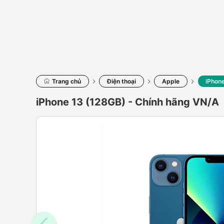
Trang chủ
Điện thoại
Apple
iPhon
iPhone 13 (128GB) - Chính hãng VN/A