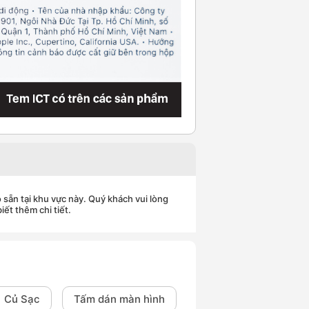
 sẵn tại khu vực này. Quý khách vui lòng
iết thêm chi tiết.
Củ Sạc
Tấm dán màn hình