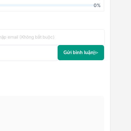
0%
Gửi bình luận