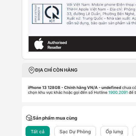
ĐỊA CHỈ CÒN HÀNG
iPhone 13 128GB - Chính hãng VN/A
- undefined
chưa có
chọn khu vực khác hoặc gọi đến số Hotline
1900.2091
để b
Sản phẩm mua cùng
Tất cả
Sạc Dự Phòng
Ốp lưng