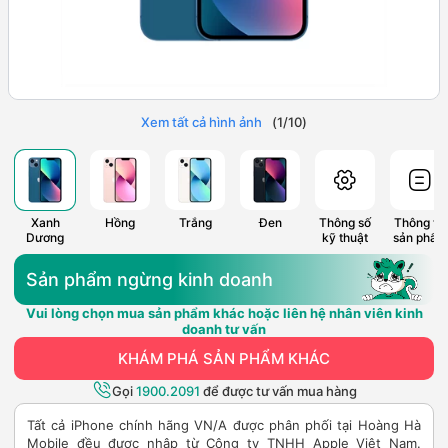
Xem tất cả hình ảnh
(
1
/
10
)
Xanh
Hồng
Trắng
Đen
Thông số
Thông tin
Dương
kỹ thuật
sản phẩm
Sản phẩm ngừng kinh doanh
Vui lòng chọn mua sản phẩm khác hoặc liên hệ nhân viên kinh
doanh tư vấn
KHÁM PHÁ SẢN PHẨM KHÁC
Gọi
1900.2091
để được tư vấn mua hàng
Tất cả iPhone chính hãng VN/A được phân phối tại Hoàng Hà
Mobile đều được nhập từ Công ty TNHH Apple Việt Nam.