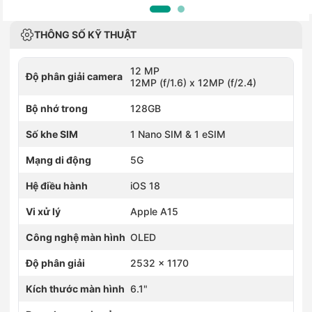
THÔNG SỐ KỸ THUẬT
12 MP
Độ phân giải camera
12MP (f/1.6) x 12MP (f/2.4)
Bộ nhớ trong
128GB
Số khe SIM
1 Nano SIM & 1 eSIM
Mạng di động
5G
Hệ điều hành
iOS 18
Vi xử lý
Apple A15
Công nghệ màn hình
OLED
Độ phân giải
2532 x 1170
Kích thước màn hình
6.1"