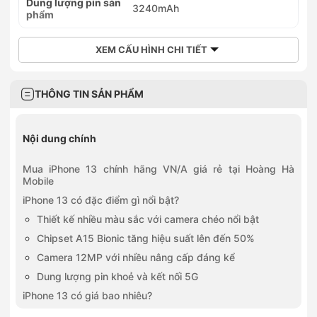
Dung lượng pin sản
3240mAh
phẩm
XEM CẤU HÌNH CHI TIẾT
THÔNG TIN SẢN PHẨM
Nội dung chính
Mua iPhone 13 chính hãng VN/A giá rẻ tại Hoàng Hà
Mobile
iPhone 13 có đặc điểm gì nổi bật?
Thiết kế nhiều màu sắc với camera chéo nổi bật
Chipset A15 Bionic tăng hiệu suất lên đến 50%
Camera 12MP với nhiều nâng cấp đáng kể
Dung lượng pin khoẻ và kết nối 5G
iPhone 13 có giá bao nhiêu?