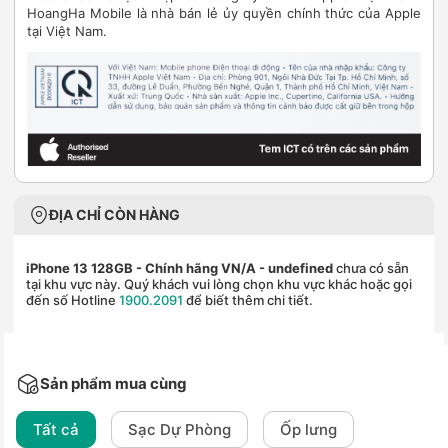
HoangHa Mobile là nhà bán lẻ ủy quyền chính thức của Apple
tại Việt Nam.
ĐỊA CHỈ CÒN HÀNG
iPhone 13 128GB - Chính hãng VN/A
- undefined
chưa có sẵn
tại khu vực này. Quý khách vui lòng chọn khu vực khác hoặc gọi
đến số Hotline
1900.2091
để biết thêm chi tiết.
Sản phẩm mua cùng
Tất cả
Sạc Dự Phòng
Ốp lưng