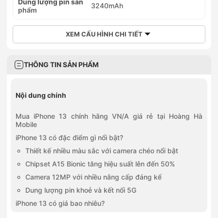
Dung lượng pin sản
3240mAh
phẩm
XEM CẤU HÌNH CHI TIẾT
THÔNG TIN SẢN PHẨM
Nội dung chính
Mua iPhone 13 chính hãng VN/A giá rẻ tại Hoàng Hà
Mobile
iPhone 13 có đặc điểm gì nổi bật?
Thiết kế nhiều màu sắc với camera chéo nổi bật
Chipset A15 Bionic tăng hiệu suất lên đến 50%
Camera 12MP với nhiều nâng cấp đáng kể
Dung lượng pin khoẻ và kết nối 5G
iPhone 13 có giá bao nhiêu?