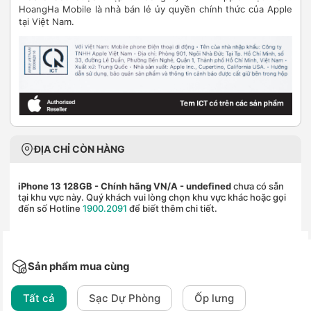
HoangHa Mobile là nhà bán lẻ ủy quyền chính thức của Apple
tại Việt Nam.
ĐỊA CHỈ CÒN HÀNG
iPhone 13 128GB - Chính hãng VN/A
- undefined
chưa có sẵn
tại khu vực này. Quý khách vui lòng chọn khu vực khác hoặc gọi
đến số Hotline
1900.2091
để biết thêm chi tiết.
Sản phẩm mua cùng
Tất cả
Sạc Dự Phòng
Ốp lưng