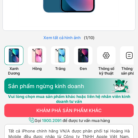
Xem tất cả hình ảnh
(
1
/
10
)
Xanh
Hồng
Trắng
Đen
Thông số
Thông tin
Dương
kỹ thuật
sản phẩm
Sản phẩm ngừng kinh doanh
Vui lòng chọn mua sản phẩm khác hoặc liên hệ nhân viên kinh
doanh tư vấn
KHÁM PHÁ SẢN PHẨM KHÁC
Gọi
1900.2091
để được tư vấn mua hàng
Tất cả iPhone chính hãng VN/A được phân phối tại Hoàng Hà
Mobile đều được nhập từ Công ty TNHH Apple Việt Nam.