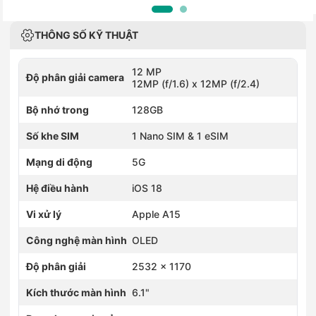
THÔNG SỐ KỸ THUẬT
12 MP
Độ phân giải camera
12MP (f/1.6) x 12MP (f/2.4)
Bộ nhớ trong
128GB
Số khe SIM
1 Nano SIM & 1 eSIM
Mạng di động
5G
Hệ điều hành
iOS 18
Vi xử lý
Apple A15
Công nghệ màn hình
OLED
Độ phân giải
2532 x 1170
Kích thước màn hình
6.1"