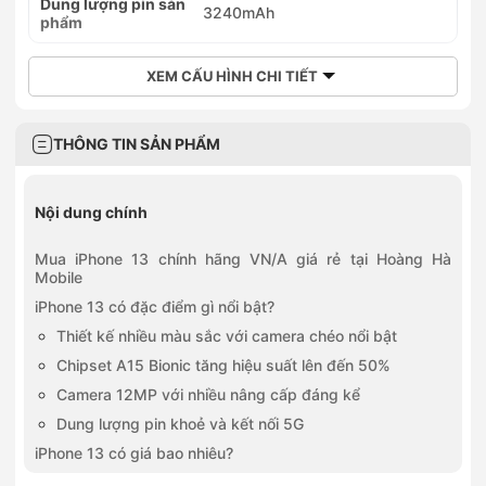
Dung lượng pin sản
3240mAh
phẩm
XEM CẤU HÌNH CHI TIẾT
THÔNG TIN SẢN PHẨM
Nội dung chính
Mua iPhone 13 chính hãng VN/A giá rẻ tại Hoàng Hà
Mobile
iPhone 13 có đặc điểm gì nổi bật?
Thiết kế nhiều màu sắc với camera chéo nổi bật
Chipset A15 Bionic tăng hiệu suất lên đến 50%
Camera 12MP với nhiều nâng cấp đáng kể
Dung lượng pin khoẻ và kết nối 5G
iPhone 13 có giá bao nhiêu?