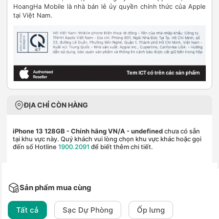
HoangHa Mobile là nhà bán lẻ ủy quyền chính thức của Apple
tại Việt Nam.
ĐỊA CHỈ CÒN HÀNG
iPhone 13 128GB - Chính hãng VN/A
- undefined
chưa có sẵn
tại khu vực này. Quý khách vui lòng chọn khu vực khác hoặc gọi
đến số Hotline
1900.2091
để biết thêm chi tiết.
Sản phẩm mua cùng
Tất cả
Sạc Dự Phòng
Ốp lưng