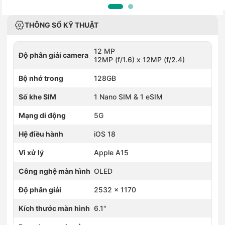
THÔNG SỐ KỸ THUẬT
12 MP
Độ phân giải camera
12MP (f/1.6) x 12MP (f/2.4)
Bộ nhớ trong
128GB
Số khe SIM
1 Nano SIM & 1 eSIM
Mạng di động
5G
Hệ điều hành
iOS 18
Vi xử lý
Apple A15
Công nghệ màn hình
OLED
Độ phân giải
2532 x 1170
Kích thước màn hình
6.1"