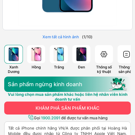
Xem tất cả hình ảnh
(
1
/
10
)
Xanh
Hồng
Trắng
Đen
Thông số
Thông tin
Dương
kỹ thuật
sản phẩm
Sản phẩm ngừng kinh doanh
Vui lòng chọn mua sản phẩm khác hoặc liên hệ nhân viên kinh
doanh tư vấn
KHÁM PHÁ SẢN PHẨM KHÁC
Gọi
1900.2091
để được tư vấn mua hàng
Tất cả iPhone chính hãng VN/A được phân phối tại Hoàng Hà
Mobile đều được nhập từ Công ty TNHH Apple Việt Nam.