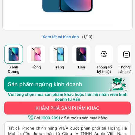
Xem tất cả hình ảnh
(
1
/
10
)
Xanh
Hồng
Trắng
Đen
Thông số
Thông tin
Dương
kỹ thuật
sản phẩm
Sản phẩm ngừng kinh doanh
Vui lòng chọn mua sản phẩm khác hoặc liên hệ nhân viên kinh
doanh tư vấn
KHÁM PHÁ SẢN PHẨM KHÁC
Gọi
1900.2091
để được tư vấn mua hàng
Tất cả iPhone chính hãng VN/A được phân phối tại Hoàng Hà
Mobile đều được nhập từ Công ty TNHH Apple Việt Nam.