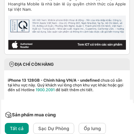
HoangHa Mobile là nhà bán lẻ ủy quyền chính thức của Apple
tại Việt Nam.
ĐỊA CHỈ CÒN HÀNG
iPhone 13 128GB - Chính hãng VN/A
- undefined
chưa có sẵn
tại khu vực này. Quý khách vui lòng chọn khu vực khác hoặc gọi
đến số Hotline
1900.2091
để biết thêm chi tiết.
Sản phẩm mua cùng
Tất cả
Sạc Dự Phòng
Ốp lưng