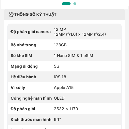
THÔNG SỐ KỸ THUẬT
12 MP
Độ phân giải camera
12MP (f/1.6) x 12MP (f/2.4)
Bộ nhớ trong
128GB
Số khe SIM
1 Nano SIM & 1 eSIM
Mạng di động
5G
Hệ điều hành
iOS 18
Vi xử lý
Apple A15
Công nghệ màn hình
OLED
Độ phân giải
2532 x 1170
Kích thước màn hình
6.1"