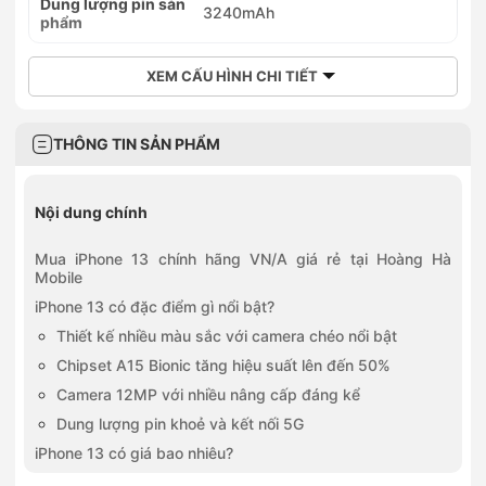
Dung lượng pin sản
3240mAh
phẩm
XEM CẤU HÌNH CHI TIẾT
THÔNG TIN SẢN PHẨM
Nội dung chính
Mua iPhone 13 chính hãng VN/A giá rẻ tại Hoàng Hà
Mobile
iPhone 13 có đặc điểm gì nổi bật?
Thiết kế nhiều màu sắc với camera chéo nổi bật
Chipset A15 Bionic tăng hiệu suất lên đến 50%
Camera 12MP với nhiều nâng cấp đáng kể
Dung lượng pin khoẻ và kết nối 5G
iPhone 13 có giá bao nhiêu?