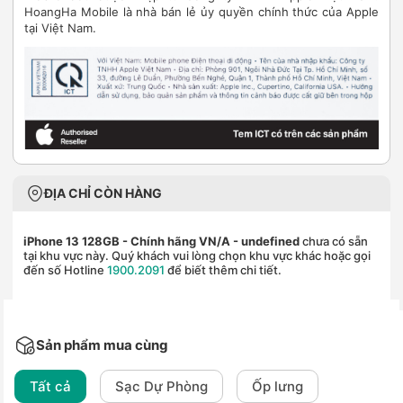
HoangHa Mobile là nhà bán lẻ ủy quyền chính thức của Apple
tại Việt Nam.
ĐỊA CHỈ CÒN HÀNG
iPhone 13 128GB - Chính hãng VN/A
- undefined
chưa có sẵn
tại khu vực này. Quý khách vui lòng chọn khu vực khác hoặc gọi
đến số Hotline
1900.2091
để biết thêm chi tiết.
Sản phẩm mua cùng
Tất cả
Sạc Dự Phòng
Ốp lưng