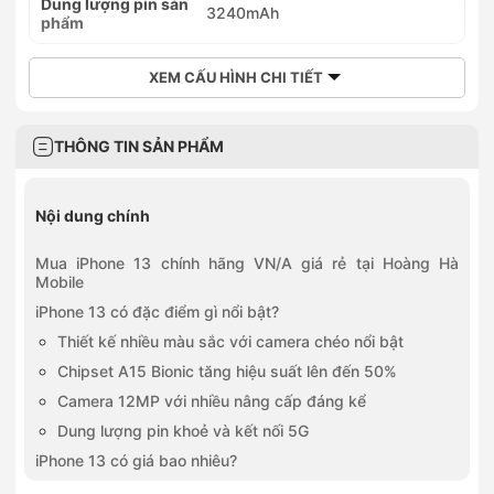
Dung lượng pin sản
3240mAh
phẩm
XEM CẤU HÌNH CHI TIẾT
THÔNG TIN SẢN PHẨM
Nội dung chính
Mua iPhone 13 chính hãng VN/A giá rẻ tại Hoàng Hà
Mobile
iPhone 13 có đặc điểm gì nổi bật?
Thiết kế nhiều màu sắc với camera chéo nổi bật
Chipset A15 Bionic tăng hiệu suất lên đến 50%
Camera 12MP với nhiều nâng cấp đáng kể
Dung lượng pin khoẻ và kết nối 5G
iPhone 13 có giá bao nhiêu?