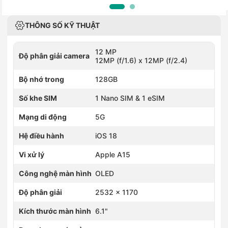
THÔNG SỐ KỸ THUẬT
12 MP
Độ phân giải camera
12MP (f/1.6) x 12MP (f/2.4)
Bộ nhớ trong
128GB
Số khe SIM
1 Nano SIM & 1 eSIM
Mạng di động
5G
Hệ điều hành
iOS 18
Vi xử lý
Apple A15
Công nghệ màn hình
OLED
Độ phân giải
2532 x 1170
Kích thước màn hình
6.1"