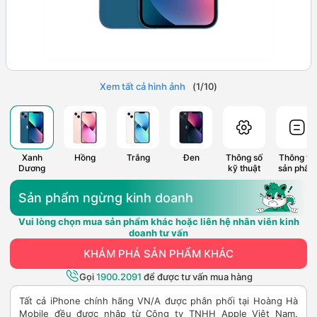
Xem tất cả hình ảnh
(
1
/
10
)
Xanh
Hồng
Trắng
Đen
Thông số
Thông tin
Dương
kỹ thuật
sản phẩm
Sản phẩm ngừng kinh doanh
Vui lòng chọn mua sản phẩm khác hoặc liên hệ nhân viên kinh
doanh tư vấn
KHÁM PHÁ SẢN PHẨM KHÁC
Gọi
1900.2091
để được tư vấn mua hàng
Tất cả iPhone chính hãng VN/A được phân phối tại Hoàng Hà
Mobile đều được nhập từ Công ty TNHH Apple Việt Nam.