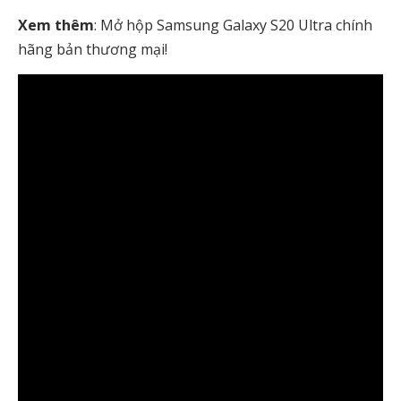
Xem thêm
: Mở hộp Samsung Galaxy S20 Ultra chính
hãng bản thương mại!