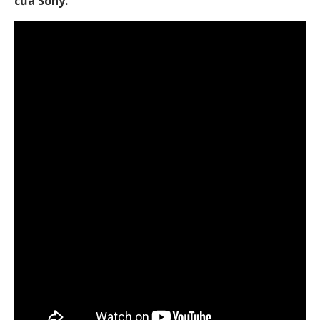
của Sony.