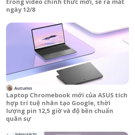
trong video chính thức mới, sẽ ra mắt
ngày 12/8
Autumn
Laptop Chromebook mới của ASUS tích
hợp trí tuệ nhân tạo Google, thời
lượng pin 12,5 giờ và độ bền chuẩn
quân sự