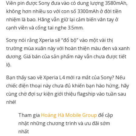
Viên pin được Sony đưa vào có dung lượng 3580mAh,
không hơn nhiều so với con số 3300mAh ở đời tiền
nhiệm là bao. Hãng vẫn giữ lại cảm biến vân tay ở
cạnh viền và cổng tai nghe 3.5mm.
Sony nói rằng Xperia sẽ “đổ bộ” vào một vài thị
trường mùa xuân này với hoàn thiện màu đen và xanh
dương. Giá bán của sản phẩm này vẫn chưa được tiết
lộ.
Bạn thấy sao về Xperia L4 mới ra mắt của Sony? Nếu
chiếc điện thoại này chưa đủ khiến bạn hào hứng, hãy
cùng chờ đợi sự kiện giới thiệu flagship vào tuần sau
nhé!
Tham gia
Hoàng Hà Mobile Group
để cập
nhật những chương trình và ưu đãi sớm
nhất