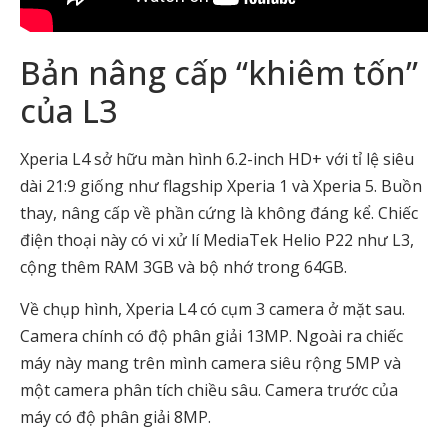
Bản nâng cấp “khiêm tốn”
của L3
Xperia L4 sở hữu màn hình 6.2-inch HD+ với tỉ lệ siêu
dài 21:9 giống như flagship Xperia 1 và Xperia 5. Buồn
thay, nâng cấp về phần cứng là không đáng kể. Chiếc
điện thoại này có vi xử lí MediaTek Helio P22 như L3,
cộng thêm RAM 3GB và bộ nhớ trong 64GB.
Về chụp hình, Xperia L4 có cụm 3 camera ở mặt sau.
Camera chính có độ phân giải 13MP. Ngoài ra chiếc
máy này mang trên mình camera siêu rộng 5MP và
một camera phân tích chiều sâu. Camera trước của
máy có độ phân giải 8MP.