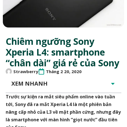
Chiêm ngưỡng Sony
Xperia L4: smartphone
“chân dài” giá rẻ của Sony
Strawberry
Tháng 2 20, 2020
XEM NHANH
Trước sự kiện ra mắt siêu phẩm online vào tuần
tới, Sony đã ra mắt Xperia L4 là một phiên bản
nâng cấp nhỏ của L3 về mặt phần cứng, nhưng đây
là smartphone với màn hình “giọt nước” đầu tiên