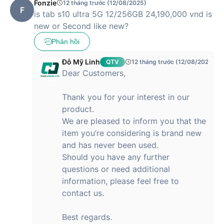
Fonzie
12 tháng trước (12/08/2025)
Thiết kế
F
is tab s10 ultra 5G 12/256GB 24,190,000 vnd is
Chất liệu
Nhôm nguyên khối
new or Second like new?
Trọng lượng
723g
Dài 326.4 mm - Ngang 208.6 mm -
Phản hồi
Kích thước
Dày 5.4 mm
Đỗ Mỹ Linh
QTV
12 tháng trước (12/08/2025)
Đánh giá chi tiết Samsung Galaxy Tab
Dear Customers,
S10 Ultra 5G 12GB/256GB
Thank you for your interest in our
Samsung Galaxy Tab S10
là thế hệ máy tính bảng mới nhất
product.
đến từ thương hiệu Samsung. Phiên bản Tab S10 Ultra 5G
We are pleased to inform you that the
12GB/256GB sẽ là lựa chọn hợp lý dành cho những ai cần
một chiếc
tablet
đa năng, vừa có thể học tập, làm việc cũng
item you’re considering is brand new
như giải trí không giới hạn. Hãy cùng Hoàng Hà Mobile đánh
and has never been used.
giá chiếc tablet này ngay bài viết sau đây:
Should you have any further
questions or need additional
Thiết kế cao cấp, sang trọng nhưng vẫn vô
information, please feel free to
cùng gọn nhẹ
contact us.
Samsung Galaxy Tab S10 Ultra 5G nổi bật với thiết kế tối
giản, hiện đại, mang đậm dấu ấn ngôn ngữ thiết kế của dòng
Best regards.
Samsung Galaxy Tab của thương hiệu. Máy hoàn thiện với