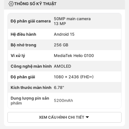
THÔNG SỐ KỸ THUẬT
50MP main camera
Độ phân giải camera
13 MP
Hệ điều hành
Android 15
Bộ nhớ trong
256 GB
Vi xử lý
MediaTek Helio G100
Công nghệ màn hình
AMOLED
Độ phân giải
1080 x 2436 (FHD+)
Kích thước màn hình
6.78"
Dung lượng pin sản
5200mAh
phẩm
XEM CẤU HÌNH CHI TIẾT