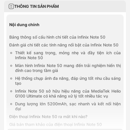
THÔNG TIN SẢN PHẨM
Nội dung chính
Bảng thông số cấu hình chi tiết của Infinix Note 50
Đánh giá chi tiết các tính năng nổi bật của Infinix Note 50
Thiết kế sang trọng, mỏng nhẹ và đầy tiện ích của
Infinix Note 50
Màn hình Infinix Note 50 mang đến trải nghiệm hiển thị
đỉnh cao trong tầm giá
Hệ thống chụp ảnh đa năng, đáp ứng tốt nhu cầu sáng
tạo
Infinix Note 50 sở hữu hiệu năng của MediaTek Helio
G100 Ultimate có khả năng xử lý tốt nhiều tác vụ
Dung lượng lớn 5200mAh, sạc nhanh và kết nối hiện
đại
Điện thoại Infinix Note 50 ra mắt khi nào?
Giá bán tham khảo của điện thoại Infinix Note 50