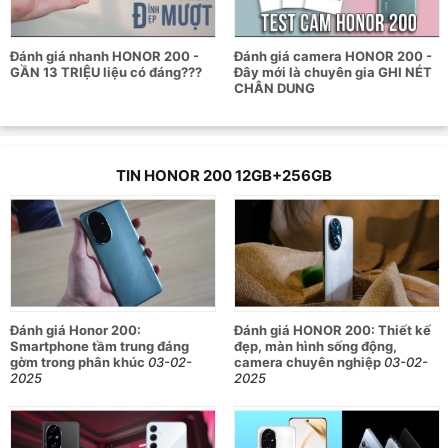
hiển thị tới 1 tỷ màu sắc rực rỡ.
Bộ 3 camera sau 50MP cùng camera selfie 50MP
Đánh giá nhanh HONOR 200 -
Đánh giá camera HONOR 200 -
GẦN 13 TRIỆU liệu có đáng???
Đây mới là chuyên gia GHI NÉT
mang lại những bức ảnh chụp chất lượng và sắc nét.
CHÂN DUNG
Hiệu năng mạnh mẽ vượt trội với chip Snapdragon 7
Gen 3, RAM 12GB, dung lượng lưu trữ 256GB, CPU
Adreno 720 xử lý mọi tác vụ phức tạp.
TIN HONOR 200 12GB+256GB
Viên pin dung lượng 5200mAh có khả năng sạc nhanh
100W và sạc ngược 5W tiện lợi, sử dụng cả ngày dài.
Thông số kỹ thuật của điện thoại Honor
200 12GB/256GB
Đánh giá Honor 200:
Đánh giá HONOR 200: Thiết kế
Smartphone tầm trung đáng
đẹp, màn hình sống động,
Thông số
Chi tiết
gờm trong phân khúc
03-02-
camera chuyên nghiệp
03-02-
2025
2025
Trọng lượng
187 gram
Kích thước
161.5 x 74.6 x 7.7 mm