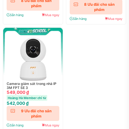
8
Ưu đãi cho sản
8
Ưu đãi cho sản
phẩm
phẩm
Sẵn hàng
Mua ngay
Sẵn hàng
Mua ngay
Camera giám sát trong nhà IP
3M FPT SE 3
549,000 ₫
Hoàng Hà Member chỉ từ
542,000 ₫
9
Ưu đãi cho sản
phẩm
Sẵn hàng
Mua ngay