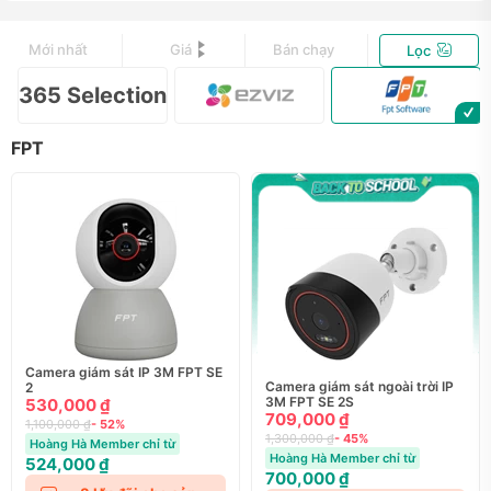
Mới nhất
Giá
Bán chạy
Lọc
365 Selection
FPT
Camera giám sát IP 3M FPT SE
Camera giám sát ngoài trời IP
2
3M FPT SE 2S
530,000 ₫
709,000 ₫
1,100,000 ₫
- 52%
1,300,000 ₫
- 45%
Hoàng Hà Member chỉ từ
Hoàng Hà Member chỉ từ
524,000 ₫
700,000 ₫